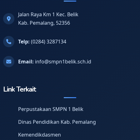
Jalan Raya Km 1 Kec. Belik
Kab. Pemalang, 52356
Telp:
(0284) 3287134
Email:
info@smpn1belik.sch.id
Link Terkait
Perpustakaan SMPN 1 Belik
Dinas Pendidikan Kab. Pemalang
Kemendikdasmen