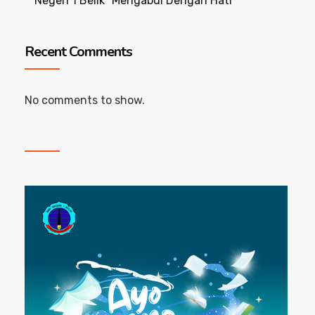
Negeri 1 Belik “Mengabdi Dengan Hati”
Recent Comments
No comments to show.