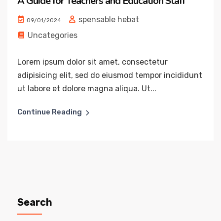
A Guide for Teachers and Education Staff
spensable hebat
09/01/2024
Uncategories
Lorem ipsum dolor sit amet, consectetur
adipisicing elit, sed do eiusmod tempor incididunt
ut labore et dolore magna aliqua. Ut...
Continue Reading
Search