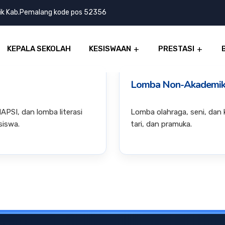
lik Kab.Pemalang kode pos 52356
KEPALA SEKOLAH
KESISWAAN
PRESTASI
Lomba Non-Akademi
APSI, dan lomba literasi
Lomba olahraga, seni, dan ke
iswa.
tari, dan pramuka.