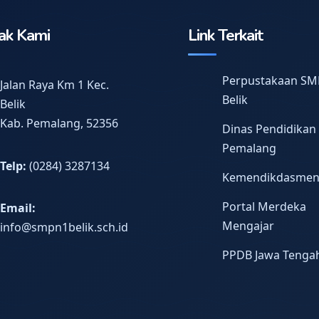
ak Kami
Link Terkait
Perpustakaan SM
Jalan Raya Km 1 Kec.
Belik
Belik
Kab. Pemalang, 52356
Dinas Pendidikan
Pemalang
Telp:
(0284) 3287134
Kemendikdasme
Portal Merdeka
Email:
Mengajar
info@smpn1belik.sch.id
PPDB Jawa Tenga