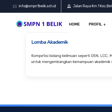
info@smpn1belik.sch.id
Jalan Raya Km 1 Kec.Be
HOME
PROFIL
Lomba Akademik
Kompetisi bidang keilmuan seperti OSN, LCC, M
untuk mengembangkan kemampuan akademik s