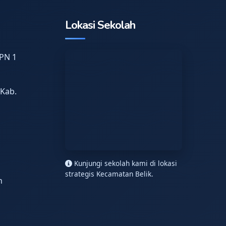
Lokasi Sekolah
PN 1
 Kab.
n
Kunjungi sekolah kami di lokasi
strategis Kecamatan Belik.
h