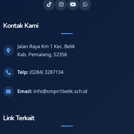
Kontak Kami
Jalan Raya Km 1 Kec. Belik
Kab. Pemalang, 52356
Telp:
(0284) 3287134
Email:
info@smpn1belik.sch.id
Link Terkait