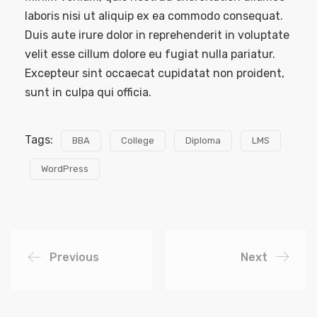
laboris nisi ut aliquip ex ea commodo consequat.
Duis aute irure dolor in reprehenderit in voluptate
velit esse cillum dolore eu fugiat nulla pariatur.
Excepteur sint occaecat cupidatat non proident,
sunt in culpa qui officia.
Tags:
BBA
College
Diploma
LMS
WordPress
Previous
Next