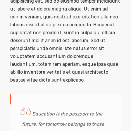
adipisicing elit, sed do eiusmod tempor incididunt
ut labore et dolore magna aliqua. Ut enim ad
minim veniam, quis nostrud exercitation ullamco
laboris nisi ut aliquip ex ea commodo. Bccaecat
cupidatat non proident, sunt in culpa qui officia
deserunt mollit anim id est laborum. Sed ut
perspiciatis unde omnis iste natus error sit
voluptatem accusantium doloremque
laudantium, totam rem aperiam, eaque ipsa quae
ab illo inventore veritatis et quasi architecto
beatae vitae dicta sunt explicabo.
Education is the passport to the
future, for tomorrow belongs to those