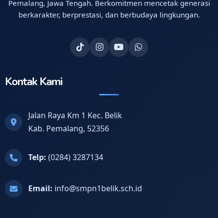
Pemalang, Jawa Tengah. Berkomitmen mencetak generasi
berkarakter, berprestasi, dan berbudaya lingkungan.
Kontak Kami
Jalan Raya Km 1 Kec. Belik
Kab. Pemalang, 52356
Telp:
(0284) 3287134
Email:
info@smpn1belik.sch.id