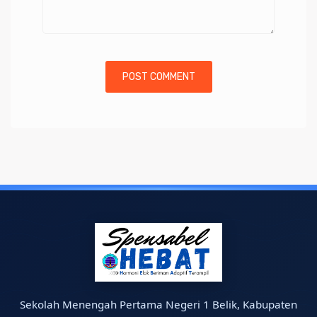
Sekolah Menengah Pertama Negeri 1 Belik, Kabupaten