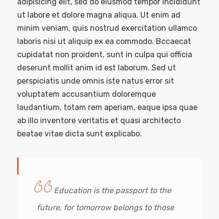
adipisicing elit, sed do eiusmod tempor incididunt
ut labore et dolore magna aliqua. Ut enim ad
minim veniam, quis nostrud exercitation ullamco
laboris nisi ut aliquip ex ea commodo. Bccaecat
cupidatat non proident, sunt in culpa qui officia
deserunt mollit anim id est laborum. Sed ut
perspiciatis unde omnis iste natus error sit
voluptatem accusantium doloremque
laudantium, totam rem aperiam, eaque ipsa quae
ab illo inventore veritatis et quasi architecto
beatae vitae dicta sunt explicabo.
Education is the passport to the
future, for tomorrow belongs to those