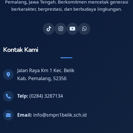
Pemalang, Jawa Tengah. Berkomitmen mencetak generasi
berkarakter, berprestasi, dan berbudaya lingkungan.
Kontak Kami
Jalan Raya Km 1 Kec. Belik
Kab. Pemalang, 52356
Telp:
(0284) 3287134
Email:
info@smpn1belik.sch.id