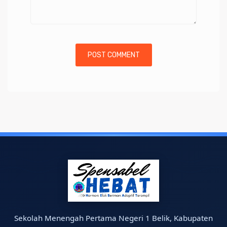
Sekolah Menengah Pertama Negeri 1 Belik, Kabupaten