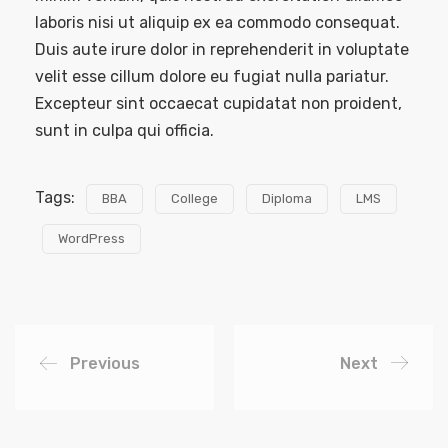
laboris nisi ut aliquip ex ea commodo consequat.
Duis aute irure dolor in reprehenderit in voluptate
velit esse cillum dolore eu fugiat nulla pariatur.
Excepteur sint occaecat cupidatat non proident,
sunt in culpa qui officia.
Tags:
BBA
College
Diploma
LMS
WordPress
Previous
Next