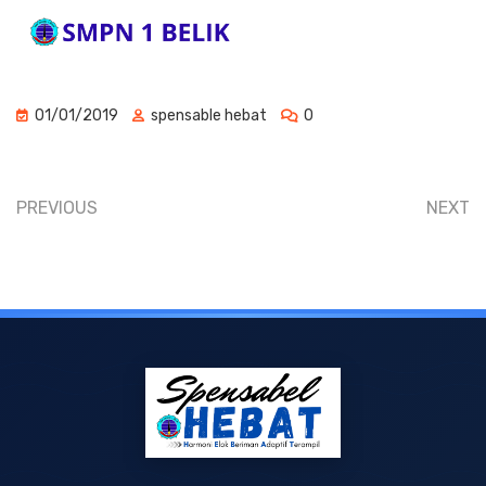
01/01/2019
spensable hebat
0
PREVIOUS
NEXT