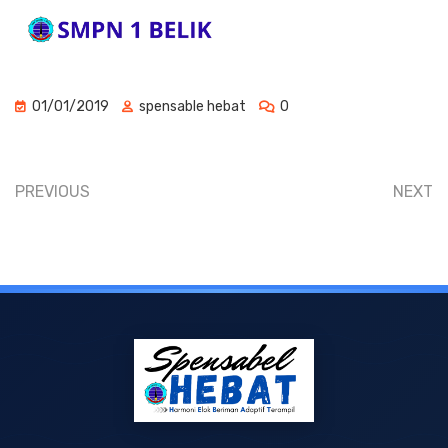
01/01/2019
spensable hebat
0
PREVIOUS
NEXT