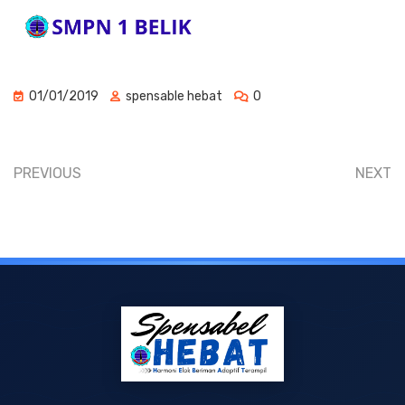
01/01/2019
spensable hebat
0
PREVIOUS
NEXT