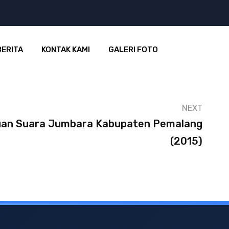
BERITA
KONTAK KAMI
GALERI FOTO
NEXT
uan Suara Jumbara Kabupaten Pemalang
(2015)