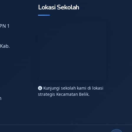
Lokasi Sekolah
PN 1
 Kab.
n
Kunjungi sekolah kami di lokasi
strategis Kecamatan Belik.
h