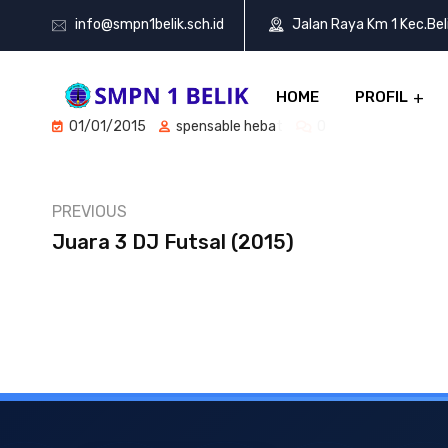
info@smpn1belik.sch.id
Jalan Raya Km 1 Kec.Be
HOME
PROFIL
01/01/2015
spensable hebat
0
PREVIOUS
Juara 3 DJ Futsal (2015)