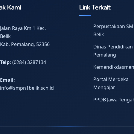
ak Kami
Link Terkait
Perpustakaan SM
Jalan Raya Km 1 Kec.
Belik
Belik
Kab. Pemalang, 52356
Dinas Pendidikan
Pemalang
Telp:
(0284) 3287134
Kemendikdasme
Portal Merdeka
Email:
Mengajar
info@smpn1belik.sch.id
PPDB Jawa Tenga