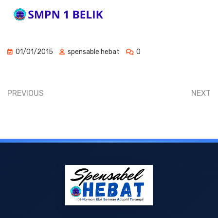
01/01/2015
spensable hebat
0
PREVIOUS
NEXT