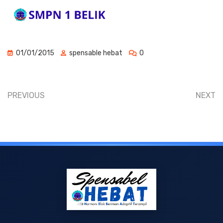
01/01/2015
spensable hebat
0
PREVIOUS
NEXT