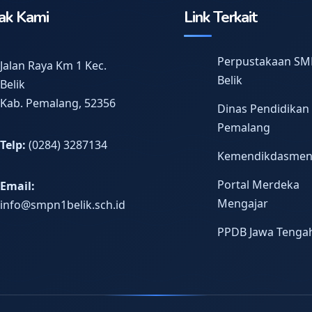
ak Kami
Link Terkait
Perpustakaan SM
Jalan Raya Km 1 Kec.
Belik
Belik
Kab. Pemalang, 52356
Dinas Pendidikan
Pemalang
Telp:
(0284) 3287134
Kemendikdasme
Portal Merdeka
Email:
Mengajar
info@smpn1belik.sch.id
PPDB Jawa Tenga