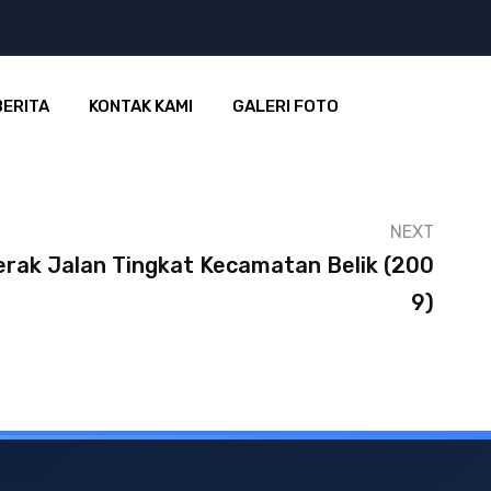
BERITA
KONTAK KAMI
GALERI FOTO
NEXT
erak Jalan Tingkat Kecamatan Belik (200
9)