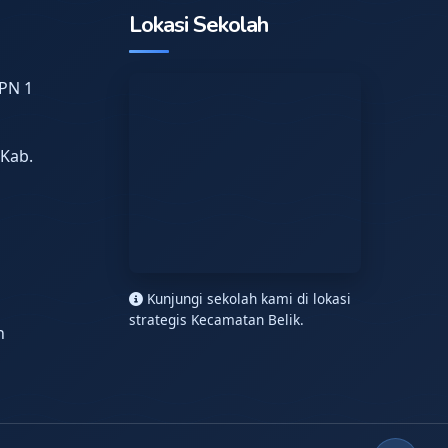
Lokasi Sekolah
PN 1
 Kab.
n
Kunjungi sekolah kami di lokasi
strategis Kecamatan Belik.
h