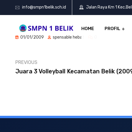
info@smpn1belik.sch.id
Jalan Raya Km 1 Kec.Be
HOME
PROFIL
01/01/2009
spensable hebat
0
PREVIOUS
Juara 3 Volleyball Kecamatan Belik (200