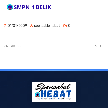
01/01/2009
spensable hebat
0
PREVIOUS
NEXT