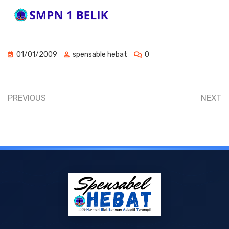
01/01/2009
spensable hebat
0
PREVIOUS
NEXT