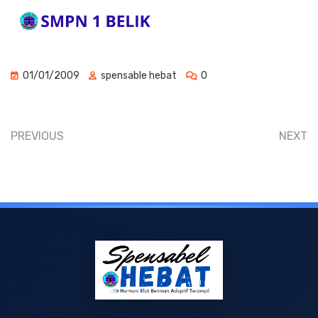
01/01/2009
spensable hebat
0
PREVIOUS
NEXT