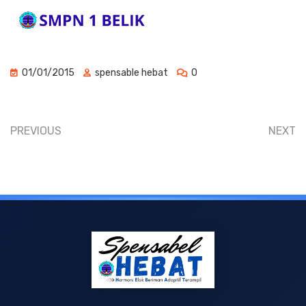
01/01/2015
spensable hebat
0
PREVIOUS
NEXT