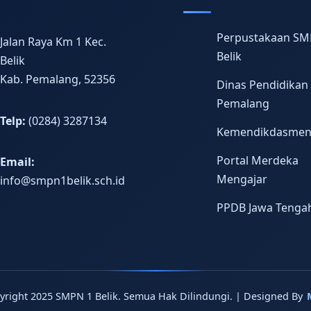
Perpustakaan SM
Jalan Raya Km 1 Kec.
Belik
Belik
Kab. Pemalang, 52356
Dinas Pendidikan
Pemalang
Telp:
(0284) 3287134
Kemendikdasme
Portal Merdeka
Email:
Mengajar
info@smpn1belik.sch.id
PPDB Jawa Tenga
yright 2025 SMPN 1 Belik. Semua Hak Dilindungi. | Designed By