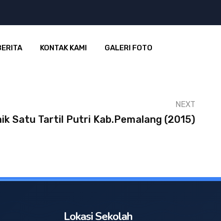
BERITA
KONTAK KAMI
GALERI FOTO
NEXT
ik Satu Tartil Putri Kab.pemalang (2015)
Lokasi Sekolah