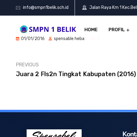
info@smpn1belik.sch.id
Jalan Raya Km 1 Kec.Be
HOME
PROFIL
01/01/2016
spensable hebat
0
PREVIOUS
Juara 2 Fls2n Tingkat Kabupaten (2016)
Kont