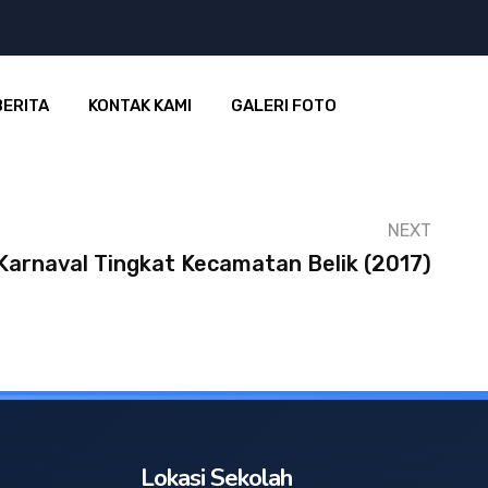
BERITA
KONTAK KAMI
GALERI FOTO
NEXT
Karnaval Tingkat Kecamatan Belik (2017)
Lokasi Sekolah