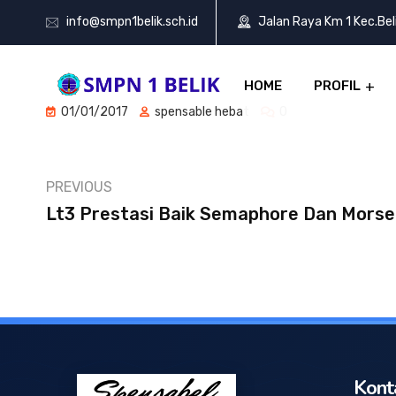
info@smpn1belik.sch.id
Jalan Raya Km 1 Kec.Be
HOME
PROFIL
01/01/2017
spensable hebat
0
PREVIOUS
Lt3 Prestasi Baik Semaphore Dan Morse
Kont