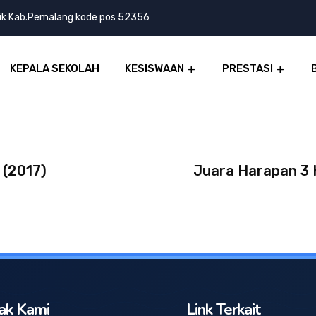
lik Kab.Pemalang kode pos 52356
KEPALA SEKOLAH
KESISWAAN
PRESTASI
 (2017)
Juara Harapan 3 
ak Kami
Link Terkait