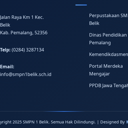
Perpustakaan SM
Jalan Raya Km 1 Kec.
Belik
Belik
Kab. Pemalang, 52356
Dinas Pendidikan
Pemalang
Telp:
(0284) 3287134
Kemendikdasme
Portal Merdeka
Email:
Mengajar
info@smpn1belik.sch.id
PPDB Jawa Tenga
yright 2025 SMPN 1 Belik. Semua Hak Dilindungi. | Designed By