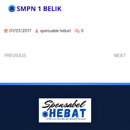
01/01/2017
spensable hebat
0
PREVIOUS
NEXT