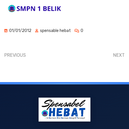
01/01/2012
spensable hebat
0
PREVIOUS
NEXT