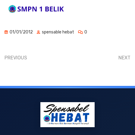
01/01/2012
spensable hebat
0
PREVIOUS
NEXT