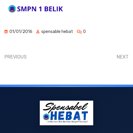
01/01/2016
spensable hebat
0
PREVIOUS
NEXT