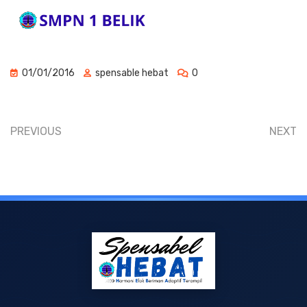
01/01/2016
spensable hebat
0
PREVIOUS
NEXT