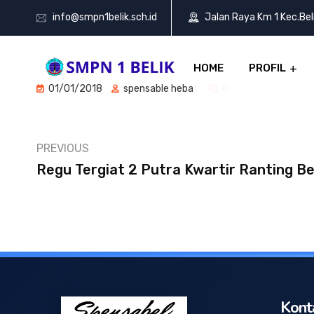
info@smpn1belik.sch.id
Jalan Raya Km 1 Kec.Be
HOME
PROFIL
01/01/2018
spensable hebat
0
PREVIOUS
Regu Tergiat 2 Putra Kwartir Ranting Be
Kont