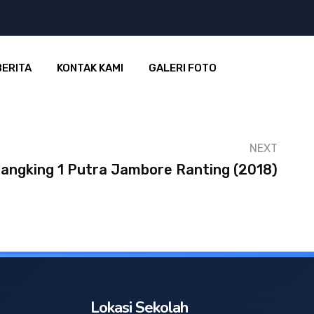
BERITA
KONTAK KAMI
GALERI FOTO
NEXT
angking 1 Putra Jambore Ranting (2018)
Lokasi Sekolah