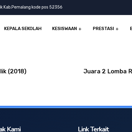
lik Kab.Pemalang kode pos 52356
KEPALA SEKOLAH
KESISWAAN
PRESTASI
lik (2018)
Juara 2 Lomba R
ak Kami
Link Terkait