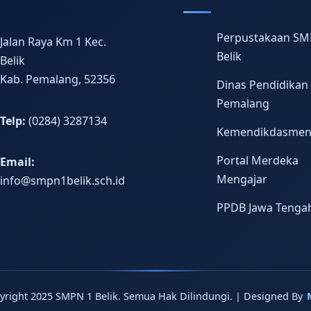
Perpustakaan SM
Jalan Raya Km 1 Kec.
Belik
Belik
Kab. Pemalang, 52356
Dinas Pendidikan
Pemalang
Telp:
(0284) 3287134
Kemendikdasme
Portal Merdeka
Email:
Mengajar
info@smpn1belik.sch.id
PPDB Jawa Tenga
yright 2025 SMPN 1 Belik. Semua Hak Dilindungi. | Designed By