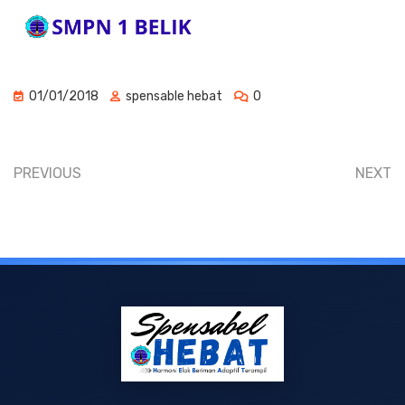
01/01/2018
spensable hebat
0
PREVIOUS
NEXT