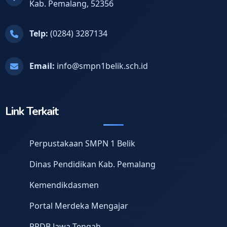
Kab. Pemalang, 52356
Telp:
(0284) 3287134
Email:
info@smpn1belik.sch.id
Link Terkait
Perpustakaan SMPN 1 Belik
Dinas Pendidikan Kab. Pemalang
Kemendikdasmen
Portal Merdeka Mengajar
PPDB Jawa Tengah