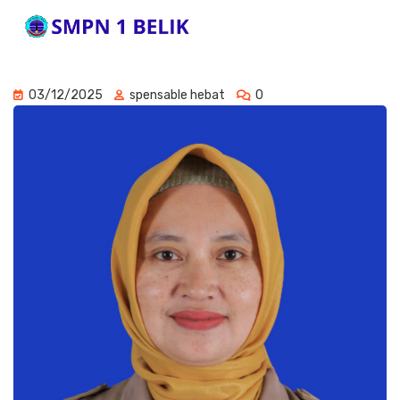
03/12/2025
spensable hebat
0