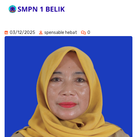
03/12/2025
spensable hebat
0