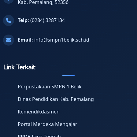
Kab. Pemalang, 52356
Telp:
(0284) 3287134
Email:
info@smpn1belik.sch.id
Link Terkait
Perpustakaan SMPN 1 Belik
Dinas Pendidikan Kab. Pemalang
Kemendikdasmen
Portal Merdeka Mengajar
PPDB Jawa Tengah