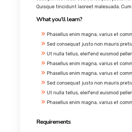
Quisque tincidunt laoreet malesuada. Cum 
What you’ll learn?
Phasellus enim magna, varius et com
Sed consequat justo non mauris preti
Ut nulla tellus, eleifend euismod pelle
Phasellus enim magna, varius et com
Phasellus enim magna, varius et com
Sed consequat justo non mauris preti
Ut nulla tellus, eleifend euismod pelle
Phasellus enim magna, varius et com
Requirements