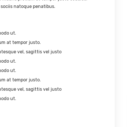
sociis natoque penatibus.
modo ut.
um at tempor justo.
ntesque vel, sagittis vel justo
modo ut.
modo ut.
um at tempor justo.
ntesque vel, sagittis vel justo
modo ut.