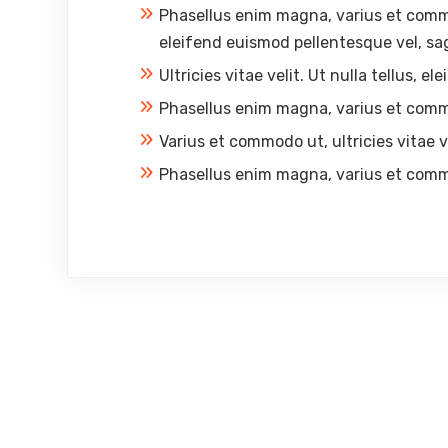
Phasellus enim magna, varius et commodo
eleifend euismod pellentesque vel, sag
Ultricies vitae velit. Ut nulla tellus, 
Phasellus enim magna, varius et com
Varius et commodo ut, ultricies vitae ve
Phasellus enim magna, varius et com