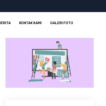
BERITA
KONTAK KAMI
GALERI FOTO