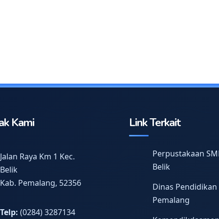
ak Kami
Link Terkait
Perpustakaan SM
Jalan Raya Km 1 Kec.
Belik
Belik
Kab. Pemalang, 52356
Dinas Pendidikan
Pemalang
Telp:
(0284) 3287134