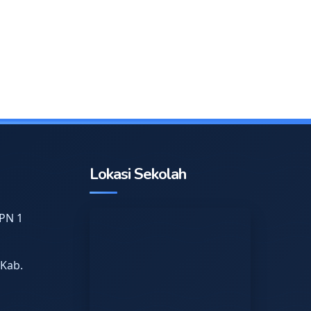
Lokasi Sekolah
PN 1
 Kab.