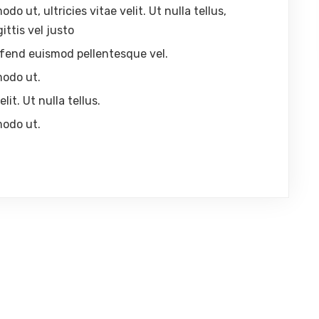
 ut, ultricies vitae velit. Ut nulla tellus,
ittis vel justo
eleifend euismod pellentesque vel.
modo ut.
lit. Ut nulla tellus.
modo ut.