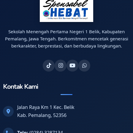
Sekolah Menengah Pertama Negeri 1 Belik, Kabupaten
Pemalang, Jawa Tengah. Berkomitmen mencetak generasi
berkarakter, berprestasi, dan berbudaya lingkungan.
Kontak Kami
Jalan Raya Km 1 Kec. Belik
Kab. Pemalang, 52356
Telp:
(0284) 3287134