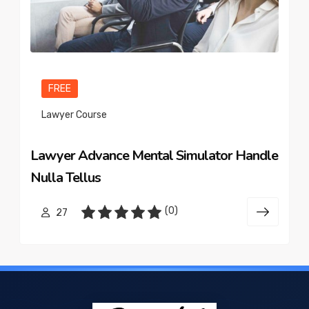
FREE
Lawyer Course
Lawyer Advance Mental Simulator Handle
Nulla Tellus
(0)
27