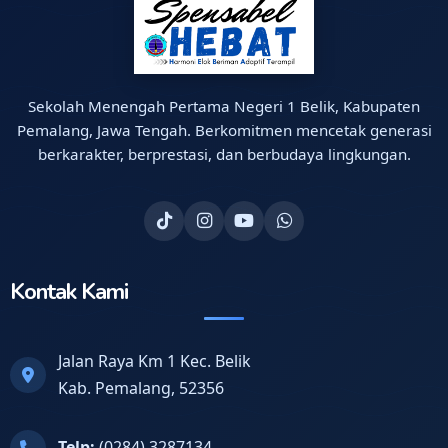
Sekolah Menengah Pertama Negeri 1 Belik, Kabupaten
Pemalang, Jawa Tengah. Berkomitmen mencetak generasi
berkarakter, berprestasi, dan berbudaya lingkungan.
Kontak Kami
Jalan Raya Km 1 Kec. Belik
Kab. Pemalang, 52356
Telp:
(0284) 3287134