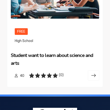
FREE
High School
Student want to learn about science and
arts
(0)
40