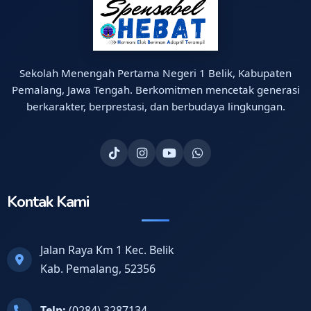
Sekolah Menengah Pertama Negeri 1 Belik, Kabupaten
Pemalang, Jawa Tengah. Berkomitmen mencetak generasi
berkarakter, berprestasi, dan berbudaya lingkungan.
Kontak Kami
Jalan Raya Km 1 Kec. Belik
Kab. Pemalang, 52356
Telp:
(0284) 3287134