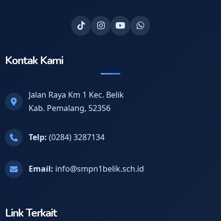
Kontak Kami
Jalan Raya Km 1 Kec. Belik
Kab. Pemalang, 52356
Telp:
(0284) 3287134
Email:
info@smpn1belik.sch.id
Link Terkait