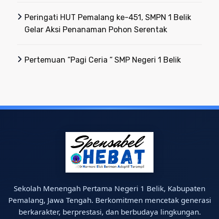
Peringati HUT Pemalang ke-451, SMPN 1 Belik
Gelar Aksi Penanaman Pohon Serentak
Pertemuan “Pagi Ceria “ SMP Negeri 1 Belik
Sekolah Menengah Pertama Negeri 1 Belik, Kabupaten
Pemalang, Jawa Tengah. Berkomitmen mencetak generasi
berkarakter, berprestasi, dan berbudaya lingkungan.