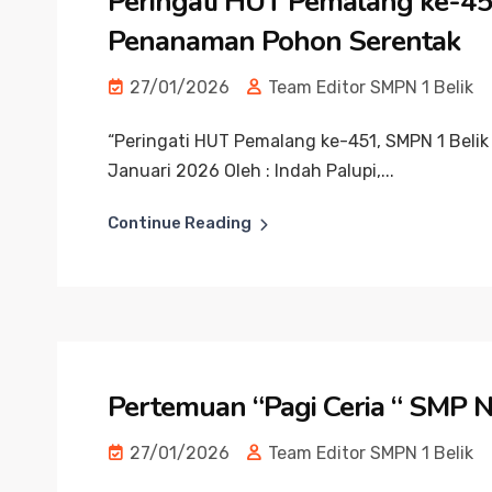
Peringati HUT Pemalang ke-45
Penanaman Pohon Serentak
27/01/2026
Team Editor SMPN 1 Belik
“Peringati HUT Pemalang ke-451, SMPN 1 Beli
Januari 2026 Oleh : Indah Palupi,...
Continue Reading
Pertemuan “Pagi Ceria “ SMP Ne
27/01/2026
Team Editor SMPN 1 Belik