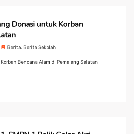
lang Donasi untuk Korban
latan
Berita
,
Berita Sekolah
uk Korban Bencana Alam di Pemalang Selatan