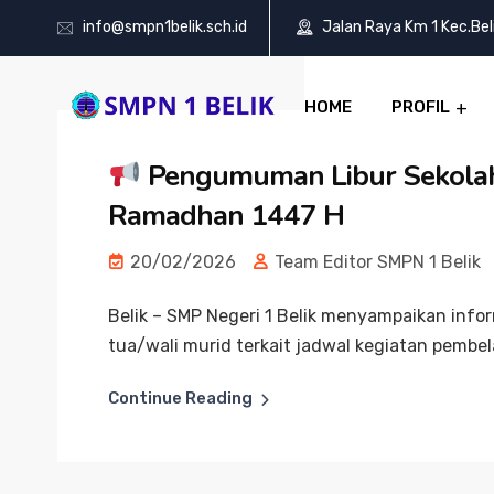
info@smpn1belik.sch.id
Jalan Raya Km 1 Kec.Be
HOME
PROFIL
Pengumuman Libur Sekolah
Ramadhan 1447 H
20/02/2026
Team Editor SMPN 1 Belik
Belik – SMP Negeri 1 Belik menyampaikan infor
tua/wali murid terkait jadwal kegiatan pembela
Continue Reading