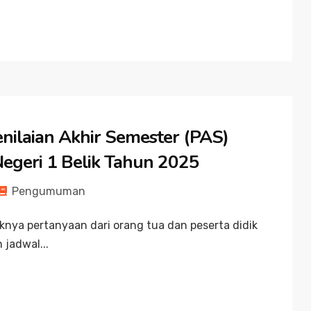
nilaian Akhir Semester (PAS)
geri 1 Belik Tahun 2025
Pengumuman
nya pertanyaan dari orang tua dan peserta didik
jadwal...