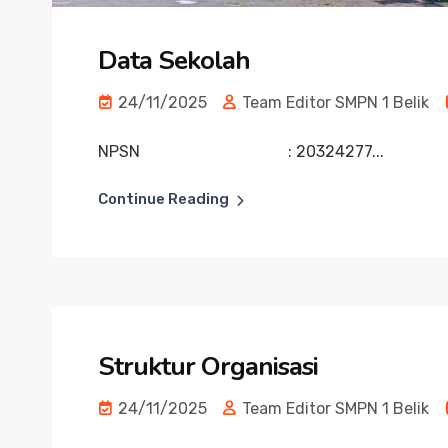
Data Sekolah
24/11/2025
Team Editor SMPN 1 Belik
NPSN : 20324277...
Continue Reading
Struktur Organisasi
24/11/2025
Team Editor SMPN 1 Belik