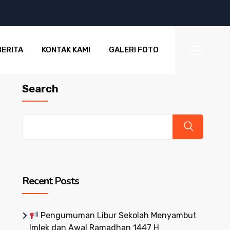
BERITA
KONTAK KAMI
GALERI FOTO
Search
Recent Posts
Pengumuman Libur Sekolah Menyambut
Imlek dan Awal Ramadhan 1447 H