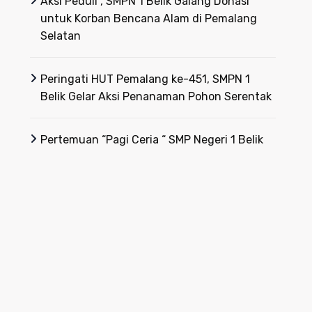
Aksi Peduli , SMPN 1 Belik Galang Donasi
untuk Korban Bencana Alam di Pemalang
Selatan
Peringati HUT Pemalang ke-451, SMPN 1
Belik Gelar Aksi Penanaman Pohon Serentak
Pertemuan “Pagi Ceria “ SMP Negeri 1 Belik