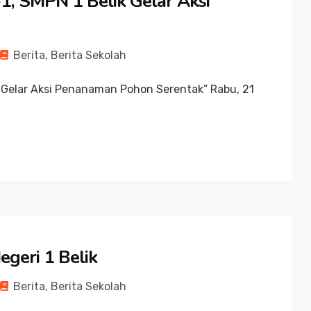
1, SMPN 1 Belik Gelar Aksi
Berita
,
Berita Sekolah
k Gelar Aksi Penanaman Pohon Serentak” Rabu, 21
geri 1 Belik
Berita
,
Berita Sekolah