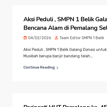
Aksi Peduli , SMPN 1 Belik Ga
Bencana Alam di Pemalang Se
04/02/2026
Team Editor SMPN 1 Belik
Aksi Peduli , SMPN 1 Belik Galang Donasi unt
Musibah berupa banjir bandang telah...
Continue Reading