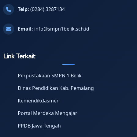
Telp:
(0284) 3287134
Email:
info@smpn1belik.sch.id
Link Terkait
Perpustakaan SMPN 1 Belik
Dinas Pendidikan Kab. Pemalang
Kemendikdasmen
Portal Merdeka Mengajar
PPDB Jawa Tengah