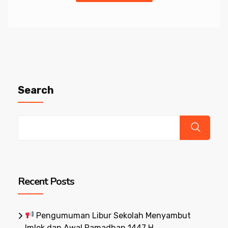
Search
Recent Posts
Pengumuman Libur Sekolah Menyambut
Imlek dan Awal Ramadhan 1447 H