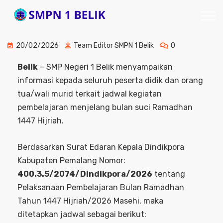
20/02/2026
Team Editor SMPN 1 Belik
0
Belik
– SMP Negeri 1 Belik menyampaikan
informasi kepada seluruh peserta didik dan orang
tua/wali murid terkait jadwal kegiatan
pembelajaran menjelang bulan suci Ramadhan
1447 Hijriah.
Berdasarkan Surat Edaran Kepala Dindikpora
Kabupaten Pemalang Nomor:
400.3.5/2074/Dindikpora/2026
tentang
Pelaksanaan Pembelajaran Bulan Ramadhan
Tahun 1447 Hijriah/2026 Masehi, maka
ditetapkan jadwal sebagai berikut: