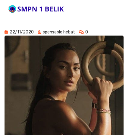
22/11/2020
spensable hebat
0