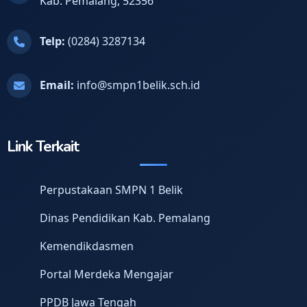
Kab. Pemalang, 52356
Telp:
(0284) 3287134
Email:
info@smpn1belik.sch.id
Link Terkait
Perpustakaan SMPN 1 Belik
Dinas Pendidikan Kab. Pemalang
Kemendikdasmen
Portal Merdeka Mengajar
PPDB Jawa Tengah