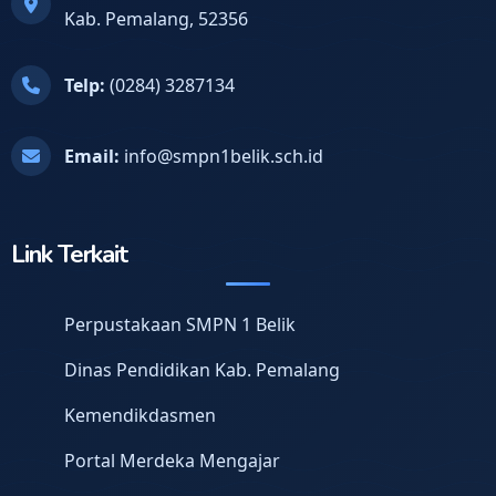
Kab. Pemalang, 52356
Telp:
(0284) 3287134
Email:
info@smpn1belik.sch.id
Link Terkait
Perpustakaan SMPN 1 Belik
Dinas Pendidikan Kab. Pemalang
Kemendikdasmen
Portal Merdeka Mengajar