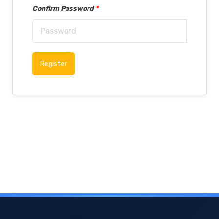
Confirm Password
*
Register