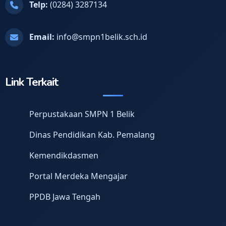
Telp:
(0284) 3287134
Email:
info@smpn1belik.sch.id
Link Terkait
Perpustakaan SMPN 1 Belik
Dinas Pendidikan Kab. Pemalang
Kemendikdasmen
Portal Merdeka Mengajar
PPDB Jawa Tengah