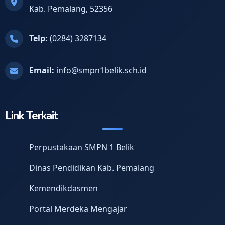
Kab. Pemalang, 52356
Telp:
(0284) 3287134
Email:
info@smpn1belik.sch.id
Link Terkait
Perpustakaan SMPN 1 Belik
Dinas Pendidikan Kab. Pemalang
Kemendikdasmen
Portal Merdeka Mengajar