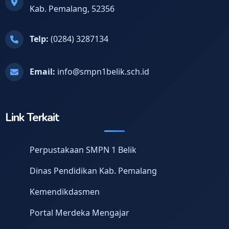
Kab. Pemalang, 52356
Telp:
(0284) 3287134
Email:
info@smpn1belik.sch.id
Link Terkait
Perpustakaan SMPN 1 Belik
Dinas Pendidikan Kab. Pemalang
Kemendikdasmen
Portal Merdeka Mengajar