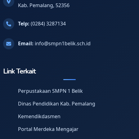
Kab. Pemalang, 52356
Telp:
(0284) 3287134
Email:
info@smpn1belik.sch.id
Link Terkait
Perpustakaan SMPN 1 Belik
Dinas Pendidikan Kab. Pemalang
Kemendikdasmen
Portal Merdeka Mengajar