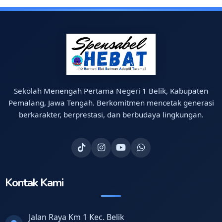
Sekolah Menengah Pertama Negeri 1 Belik, Kabupaten
Pemalang, Jawa Tengah. Berkomitmen mencetak generasi
berkarakter, berprestasi, dan berbudaya lingkungan.
Kontak Kami
Jalan Raya Km 1 Kec. Belik