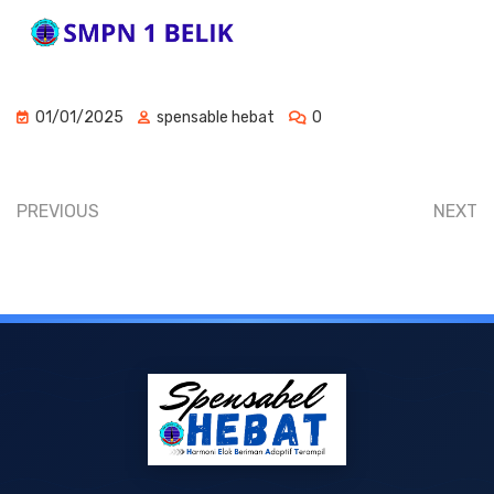
01/01/2025
spensable hebat
0
PREVIOUS
NEXT