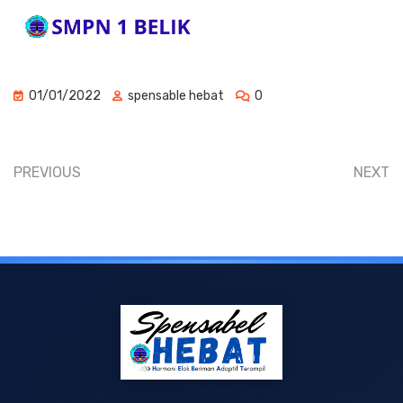
01/01/2022
spensable hebat
0
PREVIOUS
NEXT