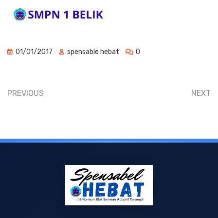
01/01/2017
spensable hebat
0
PREVIOUS
NEXT