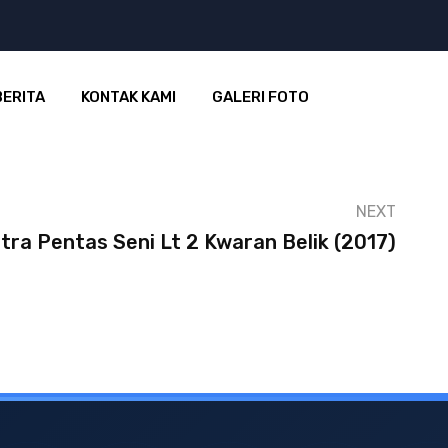
BERITA
KONTAK KAMI
GALERI FOTO
NEXT
tra Pentas Seni Lt 2 Kwaran Belik (2017)