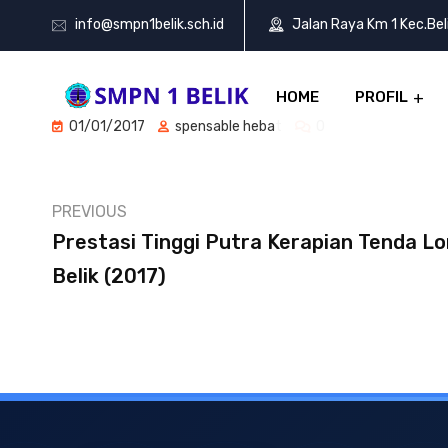
info@smpn1belik.sch.id
Jalan Raya Km 1 Kec.Be
HOME
PROFIL
01/01/2017
spensable hebat
0
PREVIOUS
Prestasi Tinggi Putra Kerapian Tenda L
Belik (2017)