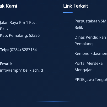
ak Kami
Link Terkait
Perpustakaan SM
Jalan Raya Km 1 Kec.
Belik
Belik
Kab. Pemalang, 52356
Dinas Pendidikan
Pemalang
Telp:
(0284) 3287134
Kemendikdasme
Portal Merdeka
Email:
Mengajar
info@smpn1belik.sch.id
PPDB Jawa Tenga