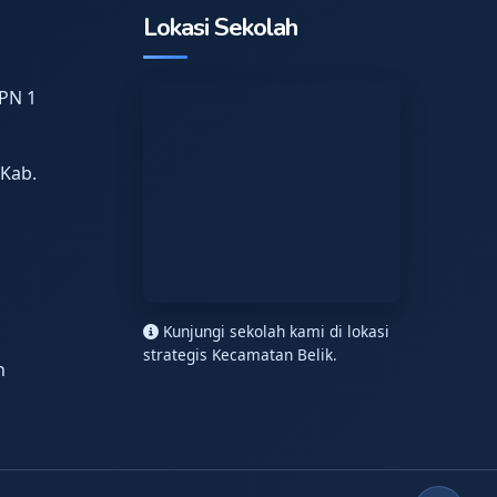
Lokasi Sekolah
PN 1
 Kab.
n
Kunjungi sekolah kami di lokasi
strategis Kecamatan Belik.
h