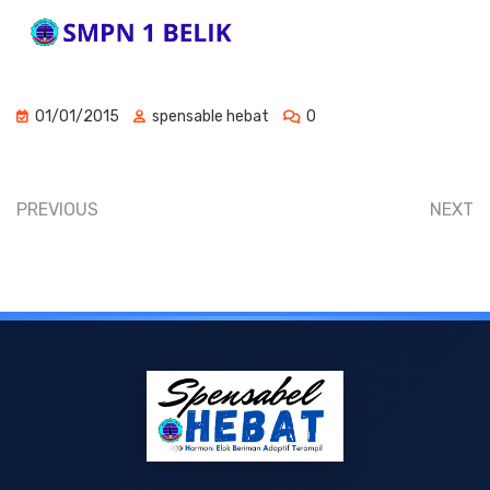
01/01/2015
spensable hebat
0
PREVIOUS
NEXT