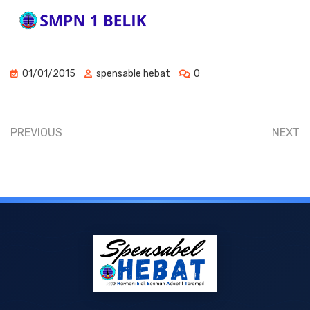
01/01/2015
spensable hebat
0
PREVIOUS
NEXT