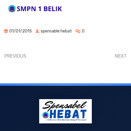
01/01/2015
spensable hebat
0
PREVIOUS
NEXT