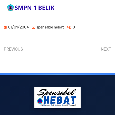
01/01/2004
spensable hebat
0
PREVIOUS
NEXT