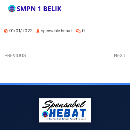
01/01/2022
spensable hebat
0
PREVIOUS
NEXT